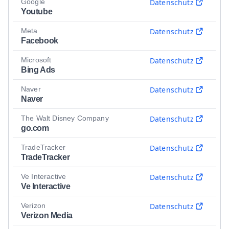
Google
Datenschutz
Youtube
Meta
Datenschutz
Facebook
Microsoft
Datenschutz
Bing Ads
Naver
Datenschutz
Naver
The Walt Disney Company
Datenschutz
go.com
TradeTracker
Datenschutz
TradeTracker
Ve Interactive
Datenschutz
Ve Interactive
Verizon
Datenschutz
Verizon Media