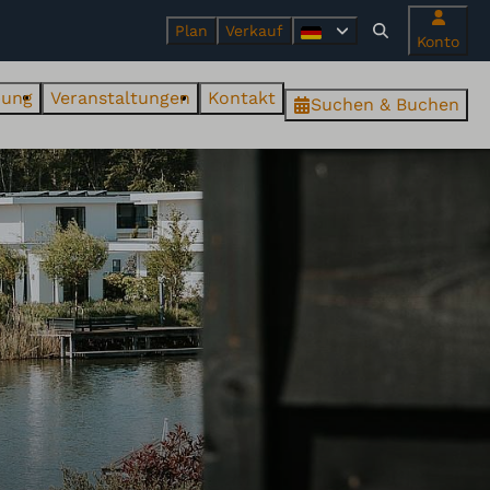
Plan
Verkauf
Konto
ung
Veranstaltungen
Kontakt
Suchen & Buchen