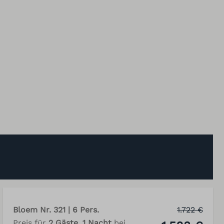
Bloem Nr. 321 | 6 Pers.
1.722 €
Preis für
2 Gäste
,
1 Nacht
bei