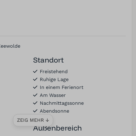
 Zeewolde
Standort
Freistehend
Ruhige Lage
In einem Ferienort
Am Wasser
Nachmittagssonne
Abendsonne
ZEIG MEHR ↓
Außenbereich