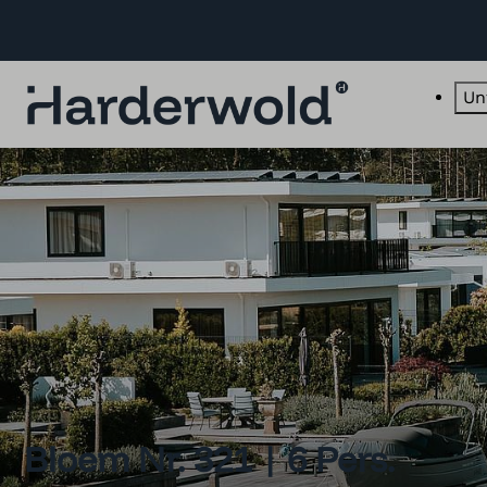
Un
Bloem Nr. 321 | 6 Pers.