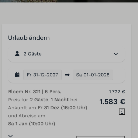
Urlaub ändern
2 Gäste
Fr
31-12-2027
Sa
01-01-2028
Bloem Nr. 321 | 6 Pers.
1.722 €
Preis für
2 Gäste
,
1 Nacht
bei
1.583 €
Ankunft am
Fr 31 Dez (16:00 Uhr)
und Abreise am
Sa 1 Jan (10:00 Uhr)