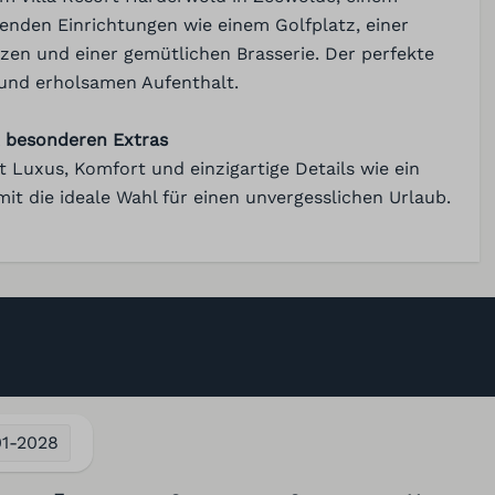
Kühlschrank
enden Einrichtungen wie einem Golfplatz, einer
Quooker
tzen und einer gemütlichen Brasserie. Der perfekte
Toaster
 und erholsamen Aufenthalt.
Stabmixer
it besonderen Extras
ocknen
nt Luxus, Komfort und einzigartige Details wie ein
mit die ideale Wahl für einen unvergesslichen Urlaub.
01-2028