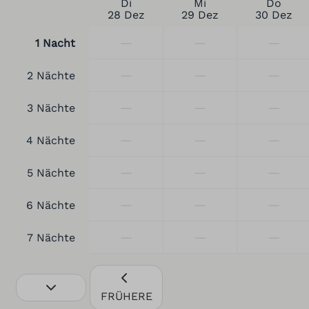
Di
Mi
Do
28 Dez
29 Dez
30 Dez
—
—
—
1 Nacht
—
—
—
2 Nächte
—
—
—
3 Nächte
—
—
—
4 Nächte
—
—
—
5 Nächte
—
—
—
6 Nächte
—
—
—
7 Nächte
FRÜHERE