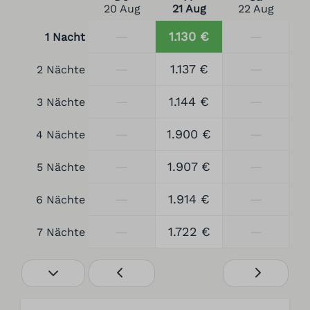
20 Aug
21 Aug
22 Aug
—
1.130 €
—
1 Nacht
—
1.137 €
—
2 Nächte
—
1.144 €
—
3 Nächte
—
1.900 €
—
4 Nächte
—
1.907 €
—
5 Nächte
—
1.914 €
—
6 Nächte
—
1.722 €
—
7 Nächte