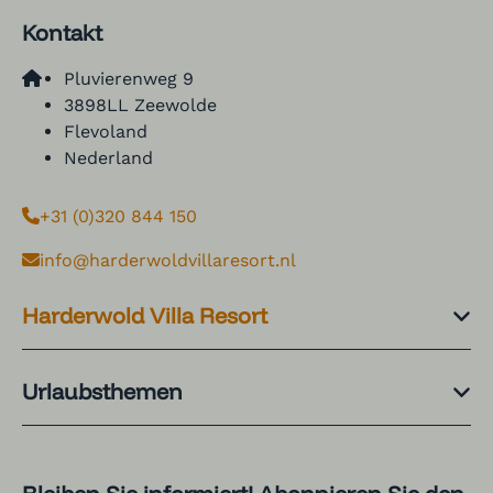
Kontakt
Pluvierenweg 9
3898LL Zeewolde
Flevoland
Nederland
+31 (0)320 844 150
info@harderwoldvillaresort.nl
Harderwold Villa Resort
Urlaubsthemen