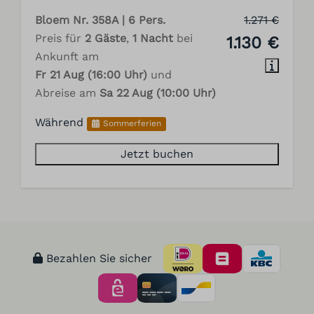
Bloem Nr. 358A | 6 Pers.
1.271 €
Preis für
2 Gäste
,
1 Nacht
bei
1.130 €
Ankunft am
Fr 21 Aug (16:00 Uhr)
und
Abreise am
Sa 22 Aug (10:00 Uhr)
Während
Sommerferien
Jetzt buchen
Bezahlen Sie sicher