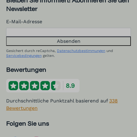
Bleiben Sie informiert! Abonnieren Sie den
Newsletter
E-Mail-Adresse
Absenden
Gesichert durch reCaptcha,
Datenschutzbestimmungen
und
Servicebedingungen
gelten.
Bewertungen
8.9
Durchschnittliche Punktzahl basierend auf
338
Bewertungen
Folgen Sie uns