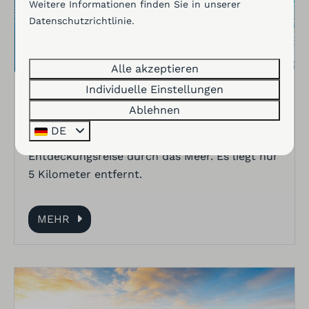
Weitere Informationen finden Sie in unserer
Datenschutzrichtlinie
.
Alle akzeptieren
Individuelle Einstellungen
Dolfinarium
Ablehnen
Das Dolfinarium ist der größte
DE
Meeressäugerpark Europas und eine wahre
Entdeckungsreise durch das Meer. Es liegt nur
5 Kilometer entfernt.
MEHR