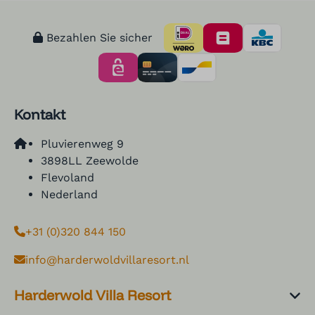
Bezahlen Sie sicher
Kontakt
Pluvierenweg 9
3898LL Zeewolde
Flevoland
Nederland
+31 (0)320 844 150
info@harderwoldvillaresort.nl
Harderwold Villa Resort