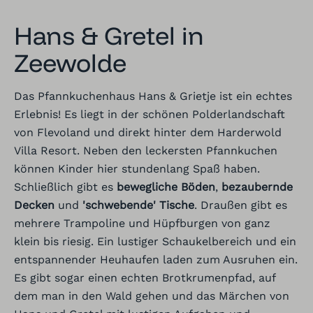
Hans & Gretel in
Zeewolde
Das
Pfannkuchenhaus Hans & Grietje
ist ein echtes
Erlebnis! Es liegt in der schönen Polderlandschaft
von Flevoland und direkt hinter dem Harderwold
Villa Resort. Neben den leckersten Pfannkuchen
können Kinder hier stundenlang Spaß haben.
Schließlich gibt es
bewegliche Böden
,
bezaubernde
Decken
und
'schwebende' Tische
. Draußen gibt es
mehrere Trampoline und Hüpfburgen von ganz
klein bis riesig. Ein lustiger Schaukelbereich und ein
entspannender Heuhaufen laden zum Ausruhen ein.
Es gibt sogar einen echten Brotkrumenpfad, auf
dem man in den Wald gehen und das Märchen von