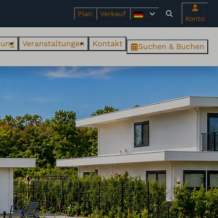
Plan
Verkauf
Konto
ung
Veranstaltungen
Kontakt
Suchen & Buchen