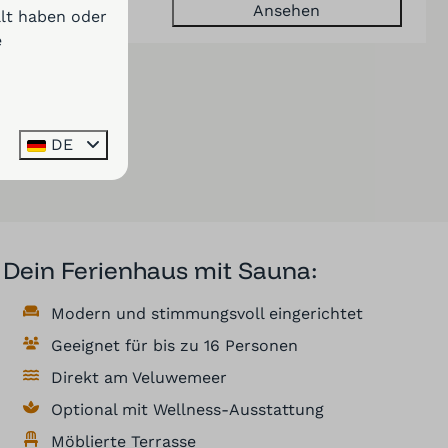
Ansehen
llt haben oder
e
nisse (16)
DE
Dein Ferienhaus mit Sauna:
Modern und stimmungsvoll eingerichtet
Geeignet für bis zu 16 Personen
Direkt am Veluwemeer
Optional mit Wellness-Ausstattung
Möblierte Terrasse