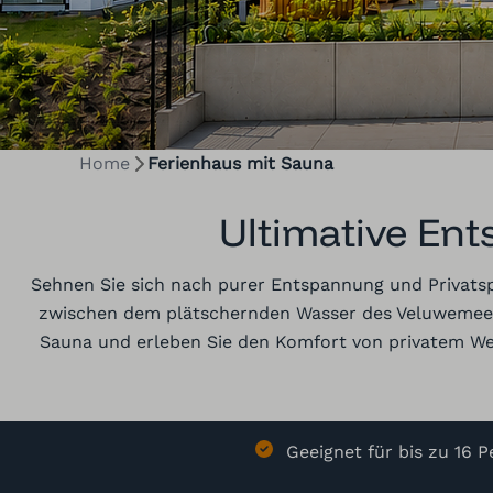
Home
Ferienhaus mit Sauna
Ultimative En
Sehnen Sie sich nach purer Entspannung und Privatsph
zwischen dem plätschernden Wasser des Veluwemeers 
Sauna und erleben Sie den Komfort von privatem Wel
Geeignet für bis zu 16 