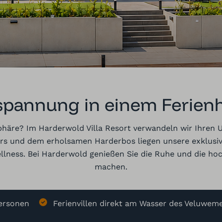
tspannung in einem Ferien
äre? Im Harderwold Villa Resort verwandeln wir Ihren Url
und dem erholsamen Harderbos liegen unsere exklusiven 
lness. Bei Harderwold genießen Sie die Ruhe und die hoc
machen.
Personen
Ferienvillen direkt am Wasser des Veluwem