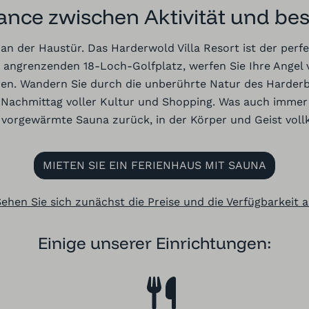
lance zwischen Aktivität und be
 an der Haustür. Das Harderwold Villa Resort ist der per
em angrenzenden 18-Loch-Golfplatz,
werfen Sie Ihre Angel
v
en. Wandern Sie durch die unberührte Natur des Harderbo
 Nachmittag voller Kultur und Shopping. Was auch immer
ine vorgewärmte Sauna zurück, in der Körper und Geist v
MIETEN SIE EIN FERIENHAUS MIT SAUNA
ehen Sie sich zunächst die Preise und die Verfügbarkeit 
Einige unserer Einrichtungen: