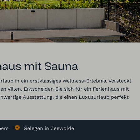
haus mit Sauna
aub in ein erstklassiges Wellness-Erlebnis. Versteckt
Villen. Entscheiden Sie sich für ein Ferienhaus mit
hwertige Ausstattung, die einen Luxusurlaub perfekt
eers
Gelegen in Zeewolde