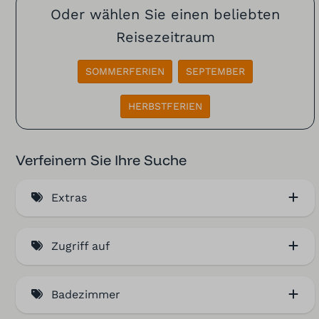
Oder wählen Sie einen beliebten
Reisezeitraum
SOMMERFERIEN
SEPTEMBER
HERBSTFERIEN
Verfeinern Sie Ihre Suche
Extras
HarderGoldCard (1)
Zugriff auf
Erdgeschoss (1)
Badezimmer