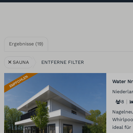
Ergebnisse (19)
SAUNA
ENTFERNE FILTER
EMPFOHLEN
Water Nr
Niederla
8
Nagelneu
Whirlpoo
ideal für