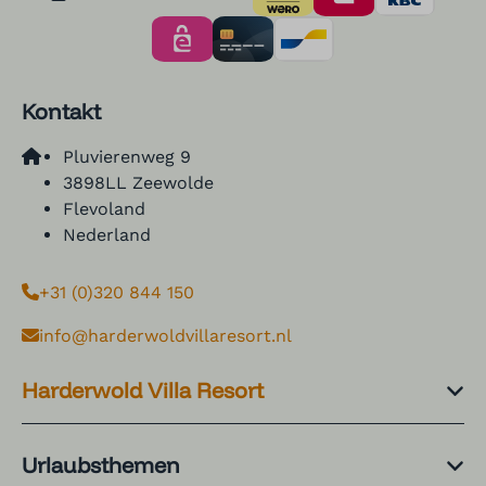
Kontakt
Pluvierenweg 9
3898LL Zeewolde
Flevoland
Nederland
+31 (0)320 844 150
info@harderwoldvillaresort.nl
Harderwold Villa Resort
Urlaubsthemen