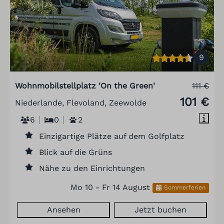
9
Wohnmobilstellplatz 'On the Green'
111 €
101 €
Niederlande, Flevoland, Zeewolde
6
0
2
Einzigartige Plätze auf dem Golfplatz
Blick auf die Grüns
Nähe zu den Einrichtungen
Mo 10 - Fr 14 August
Sommerferien
Ansehen
Jetzt buchen