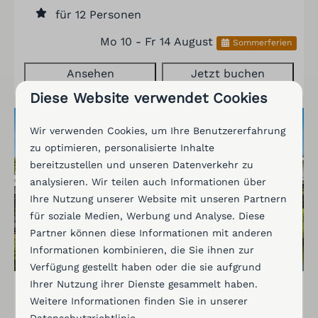
für 12 Personen
Mo 10 - Fr 14 August
Sommerferien
Ansehen
Jetzt buchen
Diese Website verwendet Cookies
Wir verwenden Cookies, um Ihre Benutzererfahrung
zu optimieren, personalisierte Inhalte
bereitzustellen und unseren Datenverkehr zu
analysieren. Wir teilen auch Informationen über
Ihre Nutzung unserer Website mit unseren Partnern
für soziale Medien, Werbung und Analyse. Diese
Partner können diese Informationen mit anderen
Informationen kombinieren, die Sie ihnen zur
Verfügung gestellt haben oder die sie aufgrund
Ihrer Nutzung ihrer Dienste gesammelt haben.
Water Nr 356 | 6 Pers.
1.630 €
Weitere Informationen finden Sie in unserer
1.507 €
Niederlande, Flevoland, Zeewolde
Datenschutzrichtlinie
.