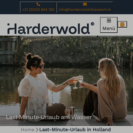
+31 (0)320 844 150
info@harderwoldvillaresort.nl
Menü
Last-Minute-Urlaub am Wasser
Home
Last-Minute-Urlaub in Holland